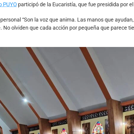
co PUYO
participó de la Eucaristía, que fue presidida por e
 al personal “Son la voz que anima. Las manos que ayudan,
nte. No olviden que cada acción por pequeña que parece 