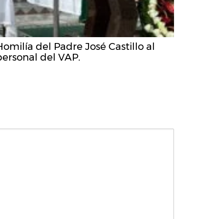
Homilía del Padre José Castillo al
personal del VAP.