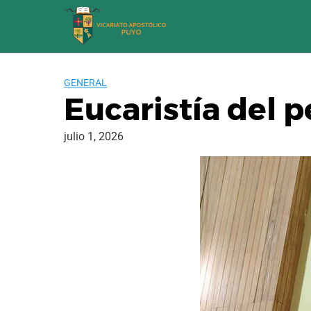
Saltar
al
contenido
GENERAL
Eucaristía del p
julio 1, 2026