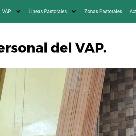
VAP
Lineas Pastorales
Zonas Pastorales
Ac
ersonal del VAP.