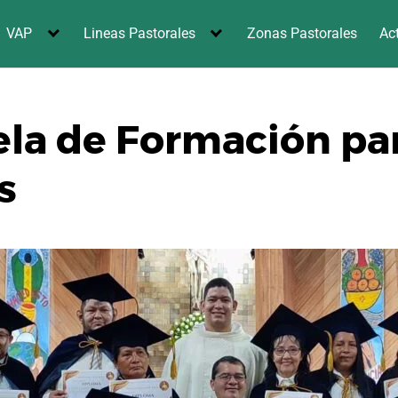
VAP
Lineas Pastorales
Zonas Pastorales
Ac
ela de Formación pa
s