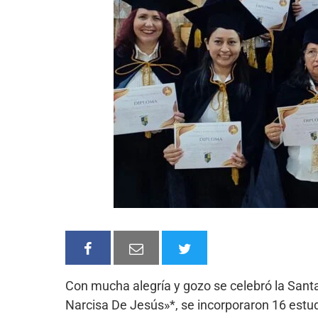
Con mucha alegría y gozo se celebró la Santa
Narcisa De Jesús»*, se incorporaron 16 estu