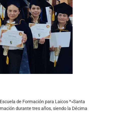
la Escuela de Formación para Laicos *»Santa
rmación durante tres años, siendo la Décima