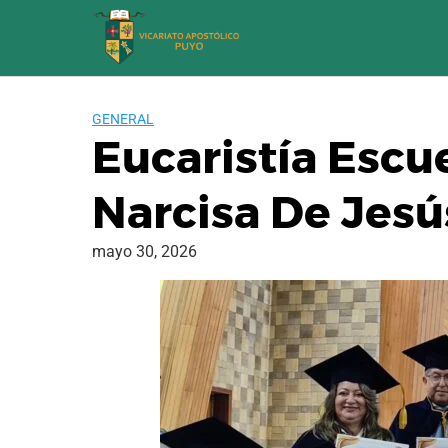
Saltar
al
contenido
GENERAL
Eucaristía Escu
Narcisa De Jesú
mayo 30, 2026