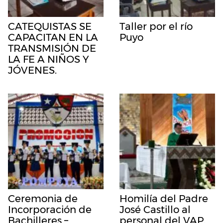
CATEQUISTAS SE
Taller por el río
CAPACITAN EN LA
Puyo
TRANSMISIÓN DE
LA FE A NIÑOS Y
JÓVENES.
Ceremonia de
Homilía del Padre
Incorporación de
José Castillo al
Bachilleres –
personal del VAP.