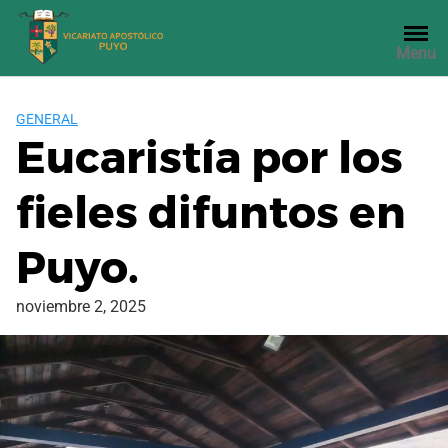
Saltar
al
Menu
contenido
GENERAL
Eucaristía por los
fieles difuntos en
Puyo.
noviembre 2, 2025