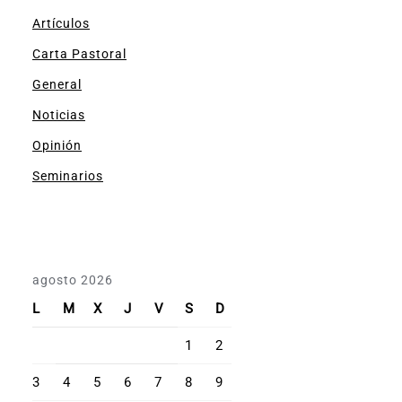
Artículos
Carta Pastoral
General
Noticias
Opinión
Seminarios
agosto 2026
L
M
X
J
V
S
D
1
2
3
4
5
6
7
8
9