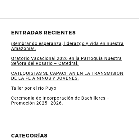
ENTRADAS RECIENTES
¡Sembrando esperanza, liderazgo y vida en nuestra
Amazonía!.
Oratorio Vacacional 2026 en la Parroquia Nuestra
Señora del Rosario – Catedral.
CATEQUISTAS SE CAPACITAN EN LA TRANSMISIÓN
DE LA FE A NIÑOS Y JÓVENES.
Taller por el río Puyo
Ceremonia de Incorporación de Bachilleres –
Promoción 2025–2026.
CATEGORÍAS