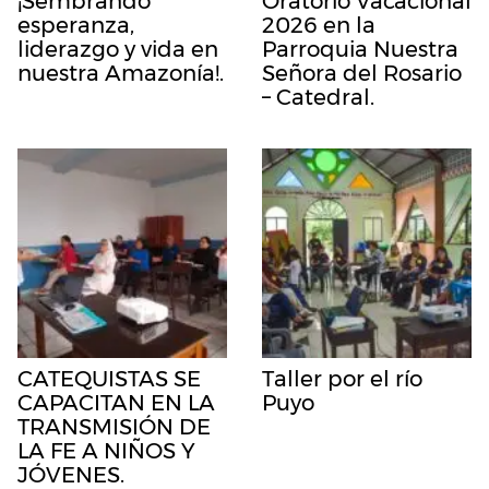
¡Sembrando
Oratorio Vacacional
esperanza,
2026 en la
liderazgo y vida en
Parroquia Nuestra
nuestra Amazonía!.
Señora del Rosario
– Catedral.
CATEQUISTAS SE
Taller por el río
CAPACITAN EN LA
Puyo
TRANSMISIÓN DE
LA FE A NIÑOS Y
JÓVENES.