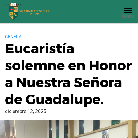
Saltar
al
Menu
contenido
GENERAL
Eucaristía
solemne en Honor
a Nuestra Señora
de Guadalupe.
diciembre 12, 2025