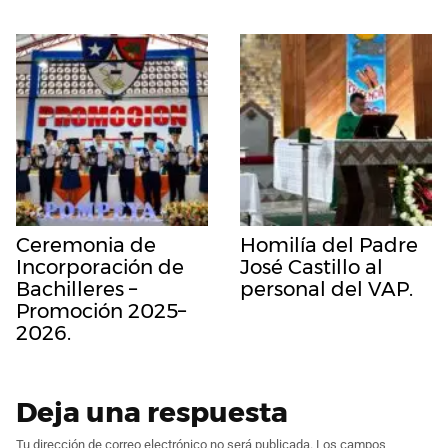
Ceremonia de
Homilía del Padre
Incorporación de
José Castillo al
Bachilleres –
personal del VAP.
Promoción 2025–
2026.
Deja una respuesta
Tu dirección de correo electrónico no será publicada.
Los campos