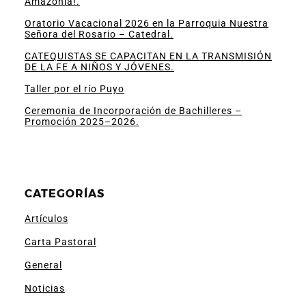
Amazonía!.
Oratorio Vacacional 2026 en la Parroquia Nuestra
Señora del Rosario – Catedral.
CATEQUISTAS SE CAPACITAN EN LA TRANSMISIÓN
DE LA FE A NIÑOS Y JÓVENES.
Taller por el río Puyo
Ceremonia de Incorporación de Bachilleres –
Promoción 2025–2026.
CATEGORÍAS
Artículos
Carta Pastoral
General
Noticias