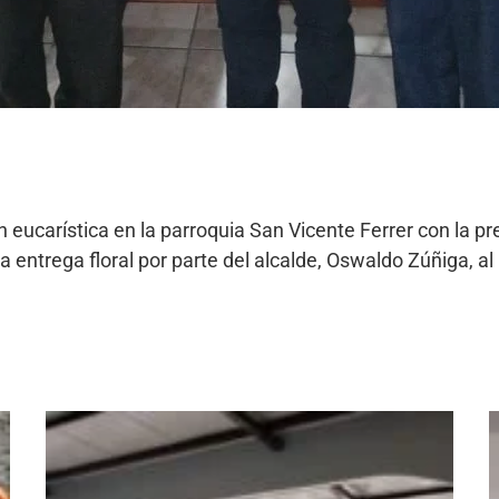
ión eucarística en la parroquia San Vicente Ferrer con la 
ó la entrega floral por parte del alcalde, Oswaldo Zúñiga, a