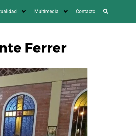
tualidad
Multimedia
Contacto
nte Ferrer