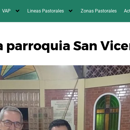
VAP
Lineas Pastorales
Zonas Pastorales
Ac
a parroquia San Vice