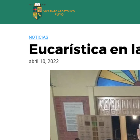
Saltar
al
contenido
NOTICIAS
Eucarística en l
abril 10, 2022