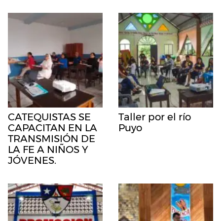
CATEQUISTAS SE
Taller por el río
CAPACITAN EN LA
Puyo
TRANSMISIÓN DE
LA FE A NIÑOS Y
JÓVENES.