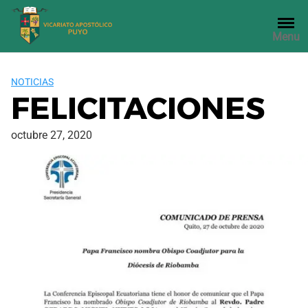
Saltar
al
Menu
contenido
NOTICIAS
FELICITACIONES
octubre 27, 2020