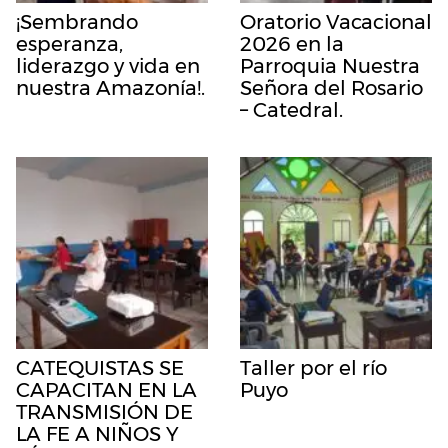
¡Sembrando
Oratorio Vacacional
esperanza,
2026 en la
liderazgo y vida en
Parroquia Nuestra
nuestra Amazonía!.
Señora del Rosario
– Catedral.
CATEQUISTAS SE
Taller por el río
CAPACITAN EN LA
Puyo
TRANSMISIÓN DE
LA FE A NIÑOS Y