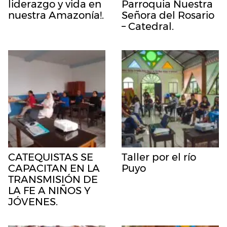
liderazgo y vida en
Parroquia Nuestra
nuestra Amazonía!.
Señora del Rosario
– Catedral.
CATEQUISTAS SE
Taller por el río
CAPACITAN EN LA
Puyo
TRANSMISIÓN DE
LA FE A NIÑOS Y
JÓVENES.