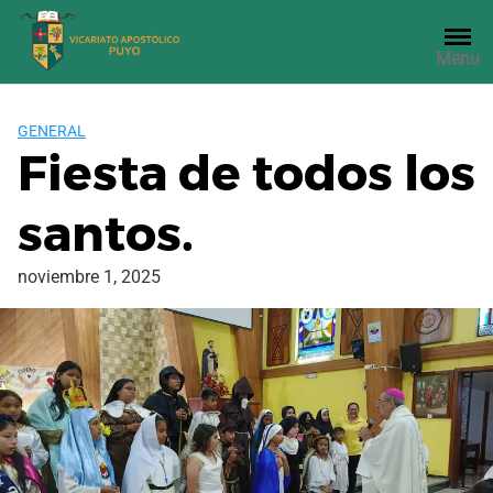
Saltar
al
Menu
contenido
GENERAL
Fiesta de todos los
santos.
noviembre 1, 2025