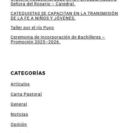
Señora del Rosario – Catedral.
CATEQUISTAS SE CAPACITAN EN LA TRANSMISIÓN
DE LA FE A NIÑOS Y JÓVENES.
Taller por el río Puyo
Ceremonia de Incorporación de Bachilleres –
Promoción 2025–2026.
CATEGORÍAS
Artículos
Carta Pastoral
General
Noticias
Opinión