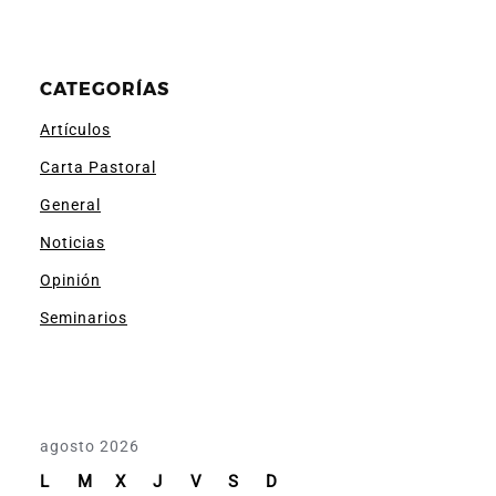
CATEGORÍAS
Artículos
Carta Pastoral
General
Noticias
Opinión
Seminarios
agosto 2026
L
M
X
J
V
S
D