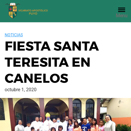
Saltar
al
Menu
contenido
NOTICIAS
FIESTA SANTA
TERESITA EN
CANELOS
octubre 1, 2020