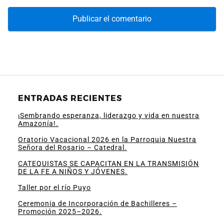
ENTRADAS RECIENTES
¡Sembrando esperanza, liderazgo y vida en nuestra
Amazonía!.
Oratorio Vacacional 2026 en la Parroquia Nuestra
Señora del Rosario – Catedral.
CATEQUISTAS SE CAPACITAN EN LA TRANSMISIÓN
DE LA FE A NIÑOS Y JÓVENES.
Taller por el río Puyo
Ceremonia de Incorporación de Bachilleres –
Promoción 2025–2026.