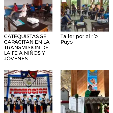
CATEQUISTAS SE
Taller por el río
CAPACITAN EN LA
Puyo
TRANSMISIÓN DE
LA FE A NIÑOS Y
JÓVENES.