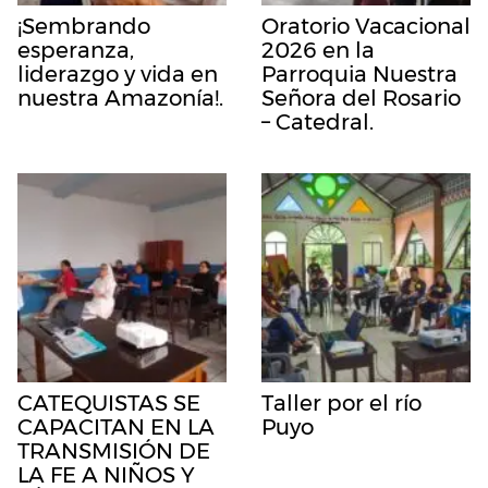
¡Sembrando
Oratorio Vacacional
esperanza,
2026 en la
liderazgo y vida en
Parroquia Nuestra
nuestra Amazonía!.
Señora del Rosario
– Catedral.
CATEQUISTAS SE
Taller por el río
CAPACITAN EN LA
Puyo
TRANSMISIÓN DE
LA FE A NIÑOS Y