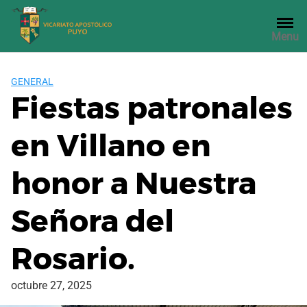
Saltar
al
Menu
contenido
GENERAL
Fiestas patronales
en Villano en
honor a Nuestra
Señora del
Rosario.
octubre 27, 2025