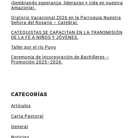
¡Sembrando esperanza, liderazgo y vida en nuestra
Amazonía!.
Oratorio Vacacional 2026 en la Parroquia Nuestra
Señora del Rosario – Catedral.
CATEQUISTAS SE CAPACITAN EN LA TRANSMISIÓN
DE LA FE A NIÑOS Y JÓVENES.
Taller por el río Puyo
Ceremonia de Incorporación de Bachilleres –
Promoción 2025–2026.
CATEGORÍAS
Artículos
Carta Pastoral
General
Noticias