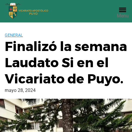
Saltar
al
Menu
contenido
GENERAL
Finalizó la semana
Laudato Si en el
Vicariato de Puyo.
mayo 28, 2024