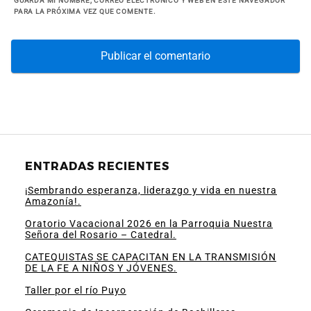
GUARDA MI NOMBRE, CORREO ELECTRÓNICO Y WEB EN ESTE NAVEGADOR
PARA LA PRÓXIMA VEZ QUE COMENTE.
ENTRADAS RECIENTES
¡Sembrando esperanza, liderazgo y vida en nuestra
Amazonía!.
Oratorio Vacacional 2026 en la Parroquia Nuestra
Señora del Rosario – Catedral.
CATEQUISTAS SE CAPACITAN EN LA TRANSMISIÓN
DE LA FE A NIÑOS Y JÓVENES.
Taller por el río Puyo