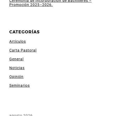
Ceremonia de Incorporación de Bachilleres –
Promoción 2025–2026.
CATEGORÍAS
Artículos
Carta Pastoral
General
Noticias
Opinión
Seminarios
agosto 2026