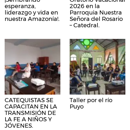
esperanza,
2026 en la
liderazgo y vida en
Parroquia Nuestra
nuestra Amazonía!.
Señora del Rosario
– Catedral.
CATEQUISTAS SE
Taller por el río
CAPACITAN EN LA
Puyo
TRANSMISIÓN DE
LA FE A NIÑOS Y
JÓVENES.