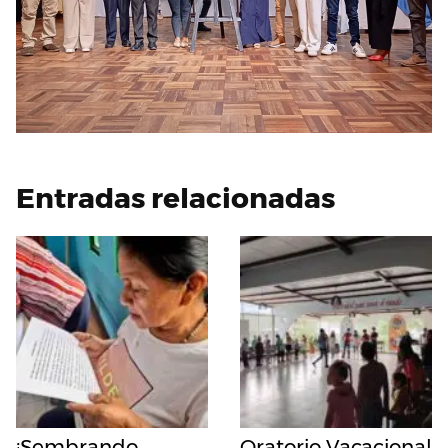
Entradas relacionadas
¡Sembrando
Oratorio Vacacional