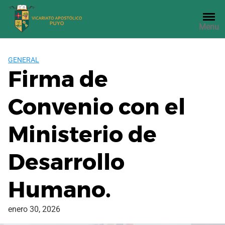
Saltar
al
Menu
contenido
GENERAL
Firma de
Convenio con el
Ministerio de
Desarrollo
Humano.
enero 30, 2026