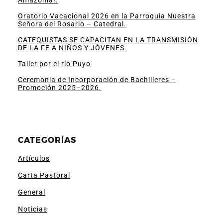
Oratorio Vacacional 2026 en la Parroquia Nuestra
Señora del Rosario – Catedral.
CATEQUISTAS SE CAPACITAN EN LA TRANSMISIÓN
DE LA FE A NIÑOS Y JÓVENES.
Taller por el río Puyo
Ceremonia de Incorporación de Bachilleres –
Promoción 2025–2026.
CATEGORÍAS
Artículos
Carta Pastoral
General
Noticias