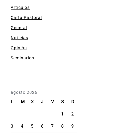
Artículos
Carta Pastoral
General
Noticias
Opinión
Seminarios
agosto 2026
L
M
X
J
V
S
D
1
2
3
4
5
6
7
8
9