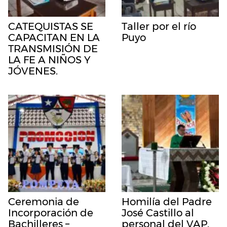
CATEQUISTAS SE
Taller por el río
CAPACITAN EN LA
Puyo
TRANSMISIÓN DE
LA FE A NIÑOS Y
JÓVENES.
Ceremonia de
Homilía del Padre
Incorporación de
José Castillo al
Bachilleres –
personal del VAP.