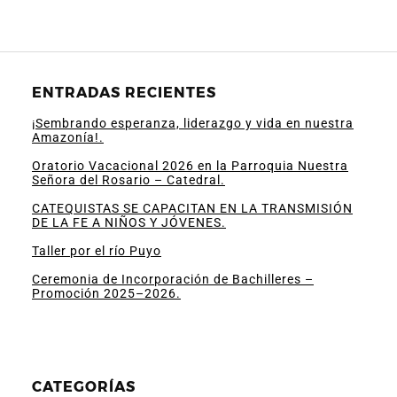
ENTRADAS RECIENTES
¡Sembrando esperanza, liderazgo y vida en nuestra
Amazonía!.
Oratorio Vacacional 2026 en la Parroquia Nuestra
Señora del Rosario – Catedral.
CATEQUISTAS SE CAPACITAN EN LA TRANSMISIÓN
DE LA FE A NIÑOS Y JÓVENES.
Taller por el río Puyo
Ceremonia de Incorporación de Bachilleres –
Promoción 2025–2026.
CATEGORÍAS