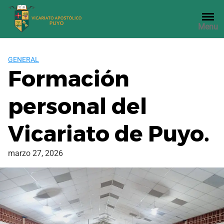
Saltar
al
Menu
contenido
GENERAL
Formación
personal del
Vicariato de Puyo.
marzo 27, 2026