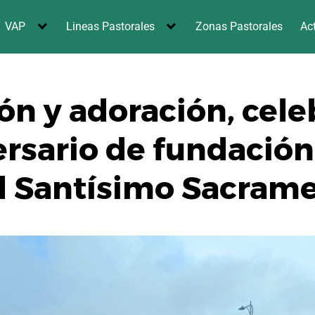
VAP
Lineas Pastorales
Zonas Pastorales
Ac
ón y adoración, cele
ersario de fundación
l Santísimo Sacrame