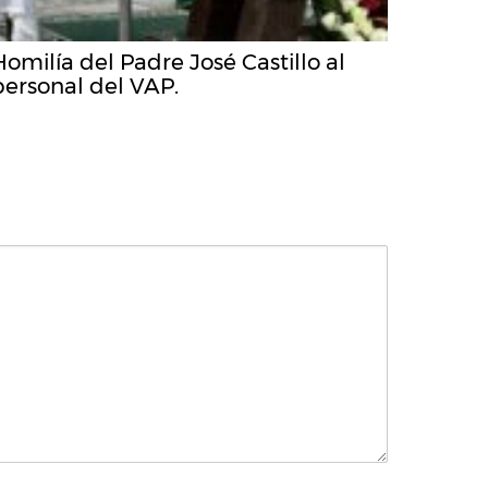
Homilía del Padre José Castillo al
personal del VAP.