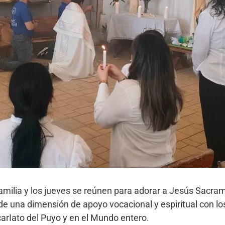
n familia y los jueves se reúnen para adorar a Jesús Sacr
sde una dimensión de apoyo vocacional y espiritual con los
carIato del Puyo y en el Mundo entero.