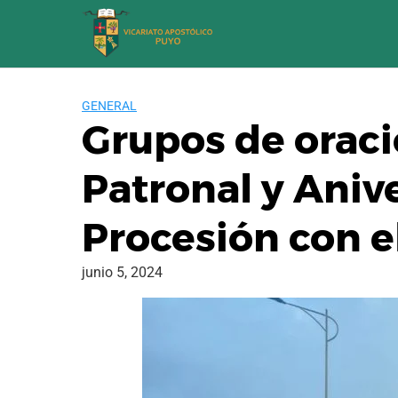
Saltar
al
contenido
GENERAL
Grupos de oraci
Patronal y Aniv
Procesión con e
junio 5, 2024