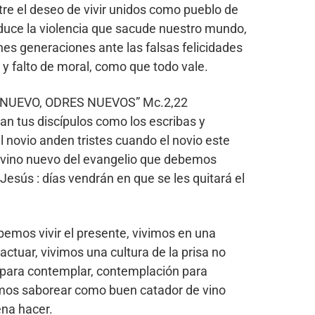
e el deseo de vivir unidos como pueblo de
oduce la violencia que sacude nuestro mundo,
enes generaciones ante las falsas felicidades
y falto de moral, como que todo vale.
INO NUEVO, ODRES NUEVOS” Mc.2,22
an tus discípulos como los escribas y
 novio anden tristes cuando el novio este
 el vino nuevo del evangelio que debemos
esús : días vendrán en que se les quitará el
emos vivir el presente, vivimos en una
actuar, vivimos una cultura de la prisa no
s para contemplar, contemplación para
emos saborear como buen catador de vino
ena hacer.