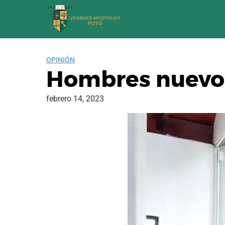
Saltar
al
contenido
OPINIÓN
Hombres nuevos
febrero 14, 2023