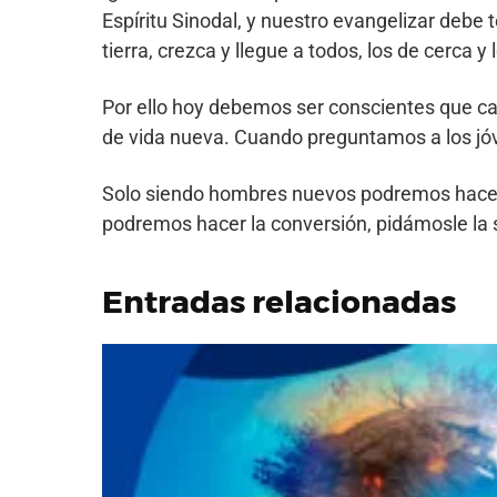
Espíritu Sinodal, y nuestro evangelizar debe 
tierra, crezca y llegue a todos, los de cerca 
Por ello hoy debemos ser conscientes que cad
de vida nueva. Cuando preguntamos a los jóv
Solo siendo hombres nuevos podremos hacer u
podremos hacer la conversión, pidámosle la sa
Entradas relacionadas