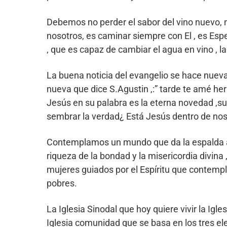
Debemos no perder el sabor del vino nuevo, n
nosotros, es caminar siempre con El , es Esp
, que es capaz de cambiar el agua en vino , la 
La buena noticia del evangelio se hace nuev
nueva que dice S.Agustin ,:” tarde te amé he
Jesús en su palabra es la eterna novedad ,s
sembrar la verdad¿ Está Jesús dentro de nos
Contemplamos un mundo que da la espalda a D
riqueza de la bondad y la misericordia divin
mujeres guiados por el Espíritu que contemp
pobres.
La Iglesia Sinodal que hoy quiere vivir la Igle
Iglesia comunidad que se basa en los tres el