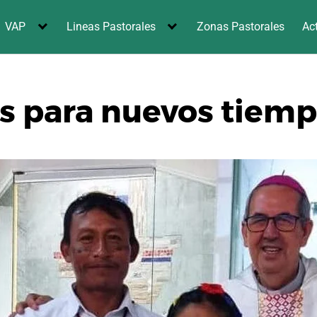
VAP
Lineas Pastorales
Zonas Pastorales
Ac
 para nuevos tiem