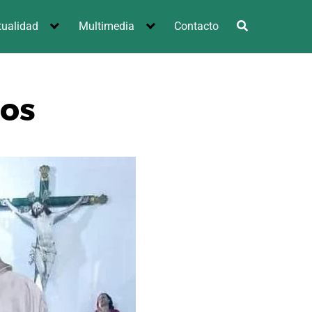
tualidad
Multimedia
Contacto
pos