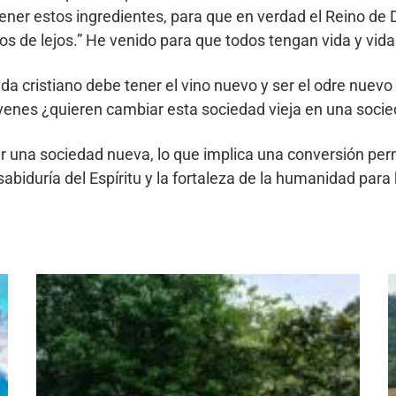
tener estos ingredientes, para que en verdad el Reino de 
y los de lejos.” He venido para que todos tengan vida y vid
a cristiano debe tener el vino nuevo y ser el odre nuevo
enes ¿quieren cambiar esta sociedad vieja en una socie
na sociedad nueva, lo que implica una conversión perman
biduría del Espíritu y la fortaleza de la humanidad para 