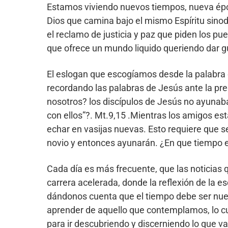
Estamos viviendo nuevos tiempos, nueva épo
Dios que camina bajo el mismo Espíritu sinod
el reclamo de justicia y paz que piden los pue
que
ofrece un mundo liquido queriendo dar gu
El eslogan que escogíamos desde la palabra
recordando las palabras de Jesús ante la pre
nosotros? los discípulos de Jesús no ayunaba
con ellos”?. Mt.9,15 .Mientras los amigos est
echar en vasijas nuevas. Esto requiere que s
novio y entonces ayunarán. ¿En que tiempo 
Cada día es más frecuente, que las noticias
carrera acelerada, donde la reflexión de la e
dándonos cuenta que el tiempo debe ser nues
aprender de aquello que contemplamos, lo cu
para ir descubriendo y discerniendo lo que val