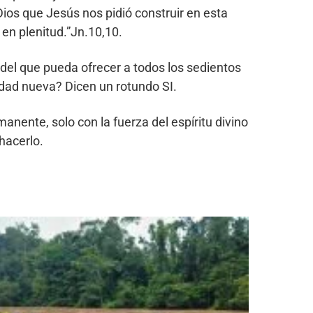
Dios que Jesús nos pidió construir en esta
a en plenitud.”Jn.10,10.
 del que pueda ofrecer a todos los sedientos
dad nueva? Dicen un rotundo SI.
ente, solo con la fuerza del espíritu divino
hacerlo.