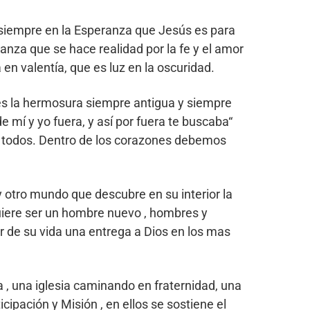
r siempre en la Esperanza que Jesús es para
anza que se hace realidad por la fe y el amor
a en valentía, que es luz en la oscuridad.
 es la hermosura siempre antigua y siempre
 mí y yo fuera, y así por fuera te buscaba“
ra todos. Dentro de los corazones debemos
otro mundo que descubre en su interior la
quiere ser un hombre nuevo , hombres y
r de su vida una entrega a Dios en los mas
era , una iglesia caminando en fraternidad, una
ipación y Misión , en ellos se sostiene el