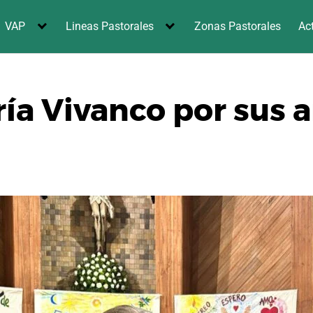
VAP
Lineas Pastorales
Zonas Pastorales
Ac
a Vivanco por sus a