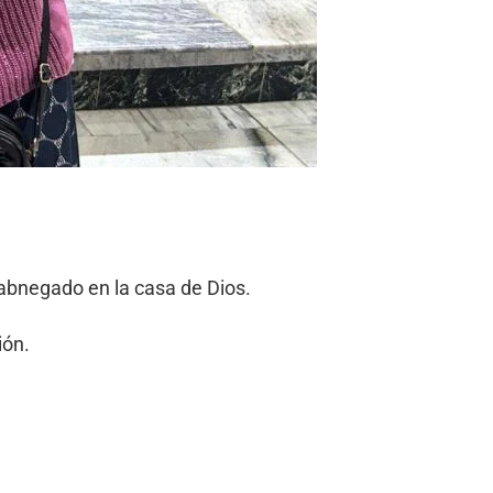
 abnegado en la casa de Dios.
ión.