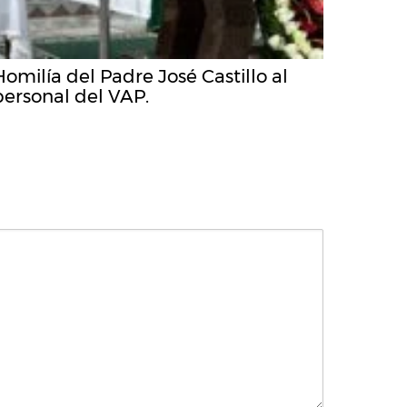
Homilía del Padre José Castillo al
personal del VAP.