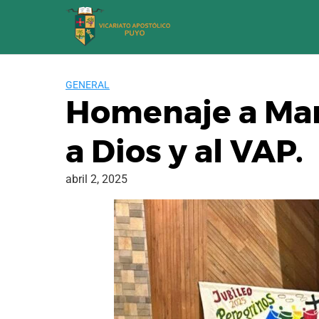
Saltar
al
contenido
GENERAL
Homenaje a Marí
a Dios y al VAP.
abril 2, 2025