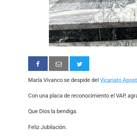
María Vivanco se despide del
Vicariato Apos
Con una placa de reconocimiento el VAP, agra
Que Dios la bendiga.
Feliz Jubilación.