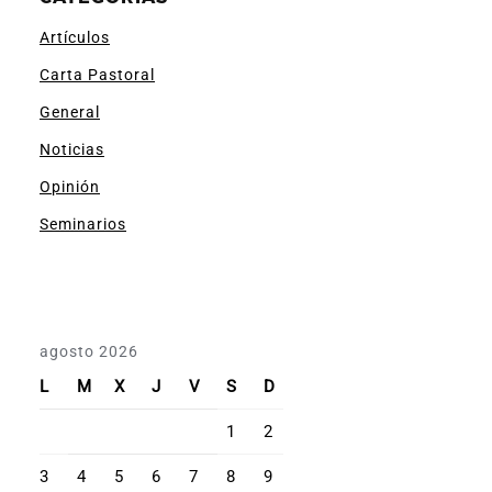
Artículos
Carta Pastoral
General
Noticias
Opinión
Seminarios
agosto 2026
L
M
X
J
V
S
D
1
2
3
4
5
6
7
8
9