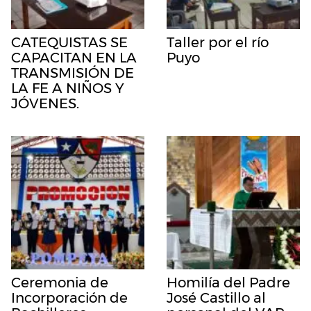
CATEQUISTAS SE
Taller por el río
CAPACITAN EN LA
Puyo
TRANSMISIÓN DE
LA FE A NIÑOS Y
JÓVENES.
Ceremonia de
Homilía del Padre
Incorporación de
José Castillo al