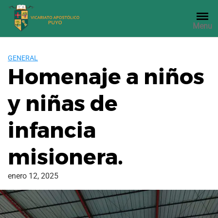
Saltar
al
Menu
contenido
GENERAL
Homenaje a niños
y niñas de
infancia
misionera.
enero 12, 2025