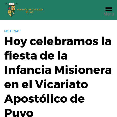
Saltar
al
Menu
contenido
NOTICIAS
Hoy celebramos la
fiesta de la
Infancia Misionera
en el Vicariato
Apostólico de
Puyo