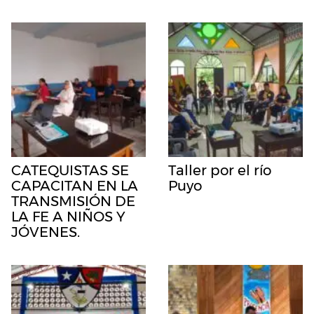
CATEQUISTAS SE
Taller por el río
CAPACITAN EN LA
Puyo
TRANSMISIÓN DE
LA FE A NIÑOS Y
JÓVENES.