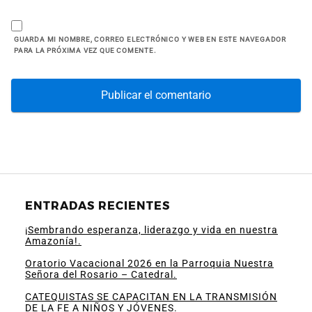
GUARDA MI NOMBRE, CORREO ELECTRÓNICO Y WEB EN ESTE NAVEGADOR
PARA LA PRÓXIMA VEZ QUE COMENTE.
ENTRADAS RECIENTES
¡Sembrando esperanza, liderazgo y vida en nuestra
Amazonía!.
Oratorio Vacacional 2026 en la Parroquia Nuestra
Señora del Rosario – Catedral.
CATEQUISTAS SE CAPACITAN EN LA TRANSMISIÓN
DE LA FE A NIÑOS Y JÓVENES.