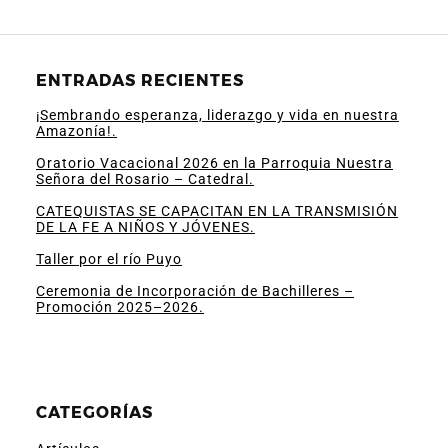
ENTRADAS RECIENTES
¡Sembrando esperanza, liderazgo y vida en nuestra
Amazonía!.
Oratorio Vacacional 2026 en la Parroquia Nuestra
Señora del Rosario – Catedral.
CATEQUISTAS SE CAPACITAN EN LA TRANSMISIÓN
DE LA FE A NIÑOS Y JÓVENES.
Taller por el río Puyo
Ceremonia de Incorporación de Bachilleres –
Promoción 2025–2026.
CATEGORÍAS