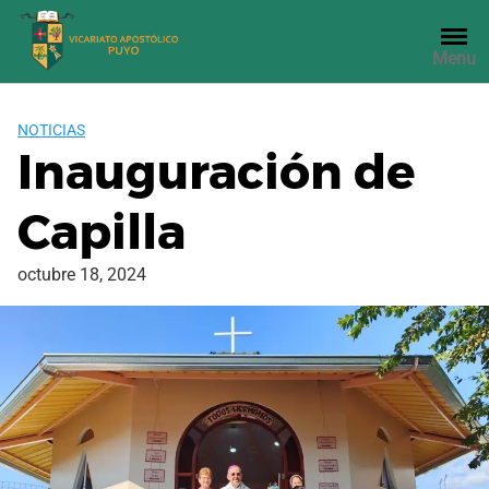
Saltar
al
Menu
contenido
NOTICIAS
Inauguración de
Capilla
octubre 18, 2024