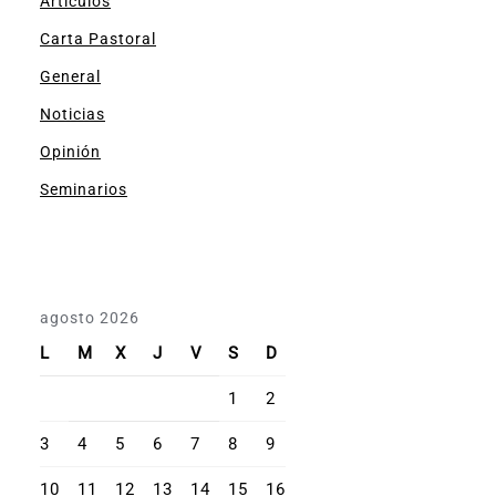
Artículos
Carta Pastoral
General
Noticias
Opinión
Seminarios
agosto 2026
L
M
X
J
V
S
D
1
2
3
4
5
6
7
8
9
10
11
12
13
14
15
16