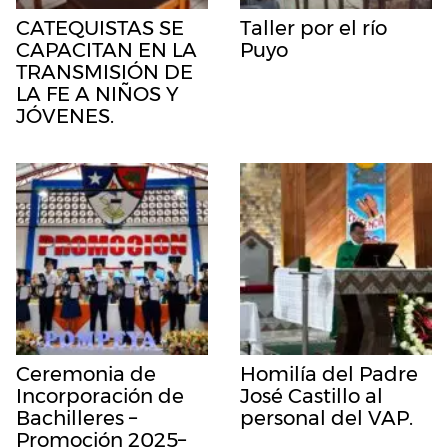
CATEQUISTAS SE
Taller por el río
CAPACITAN EN LA
Puyo
TRANSMISIÓN DE
LA FE A NIÑOS Y
JÓVENES.
Ceremonia de
Homilía del Padre
Incorporación de
José Castillo al
Bachilleres –
personal del VAP.
Promoción 2025–