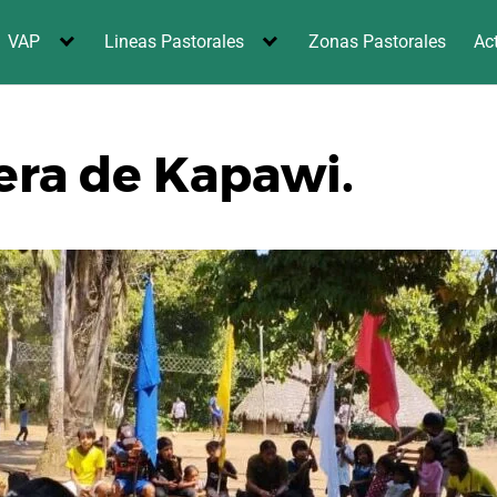
VAP
Lineas Pastorales
Zonas Pastorales
Ac
era de Kapawi.