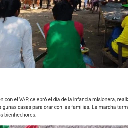
 con el VAP, celebró el día de la infancia misionera, re
algunas casas para orar con las familias. La marcha term
os bienhechores.