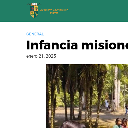
Saltar
al
contenido
GENERAL
Infancia mision
enero 21, 2025