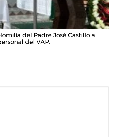
Homilía del Padre José Castillo al
personal del VAP.