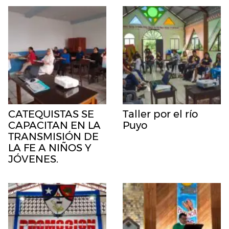
CATEQUISTAS SE
Taller por el río
CAPACITAN EN LA
Puyo
TRANSMISIÓN DE
LA FE A NIÑOS Y
JÓVENES.