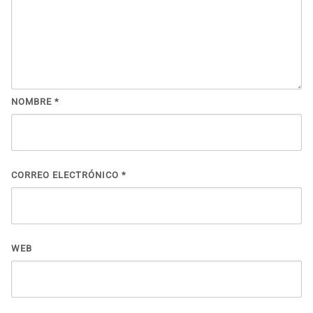
NOMBRE
*
CORREO ELECTRÓNICO
*
WEB