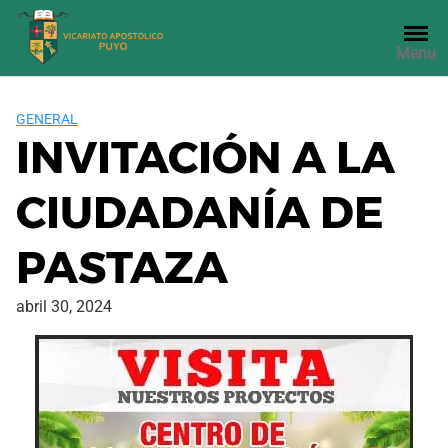
Saltar
al
Menu
contenido
GENERAL
INVITACIÓN A LA
CIUDADANÍA DE
PASTAZA
abril 30, 2024