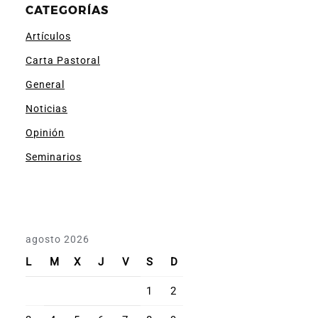
CATEGORÍAS
Artículos
Carta Pastoral
General
Noticias
Opinión
Seminarios
agosto 2026
L
M
X
J
V
S
D
1
2