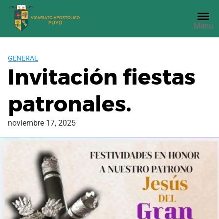
Saltar
al
Menu
contenido
GENERAL
Invitación fiestas
patronales.
noviembre 17, 2025