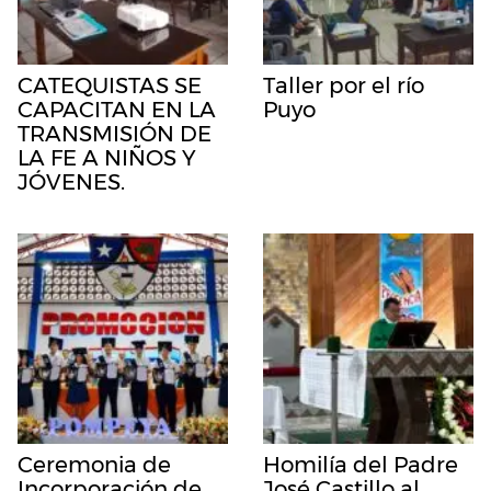
CATEQUISTAS SE
Taller por el río
CAPACITAN EN LA
Puyo
TRANSMISIÓN DE
LA FE A NIÑOS Y
JÓVENES.
Ceremonia de
Homilía del Padre
Incorporación de
José Castillo al