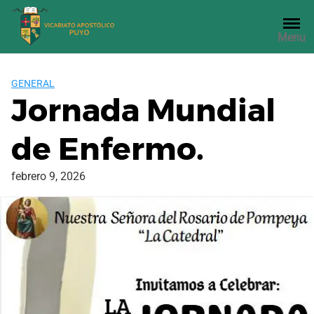
Saltar
al
Menu
contenido
GENERAL
Jornada Mundial
de Enfermo.
febrero 9, 2026