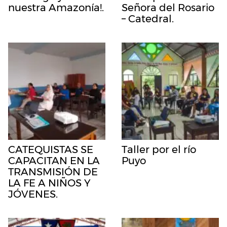
nuestra Amazonía!.
Señora del Rosario
– Catedral.
CATEQUISTAS SE
Taller por el río
CAPACITAN EN LA
Puyo
TRANSMISIÓN DE
LA FE A NIÑOS Y
JÓVENES.