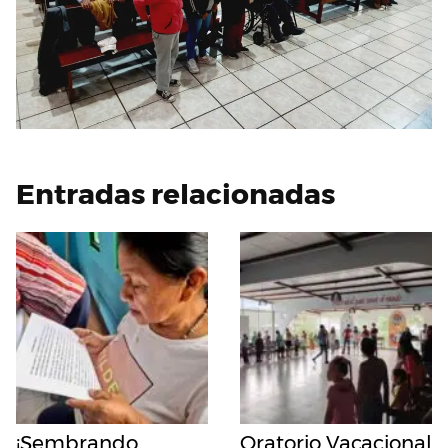
Entradas relacionadas
¡Sembrando
Oratorio Vacacional