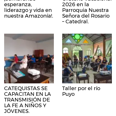
esperanza,
2026 en la
liderazgo y vida en
Parroquia Nuestra
nuestra Amazonía!.
Señora del Rosario
– Catedral.
CATEQUISTAS SE
Taller por el río
CAPACITAN EN LA
Puyo
TRANSMISIÓN DE
LA FE A NIÑOS Y
JÓVENES.