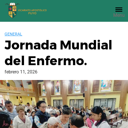
Saltar
al
Menu
contenido
GENERAL
Jornada Mundial
del Enfermo.
febrero 11, 2026