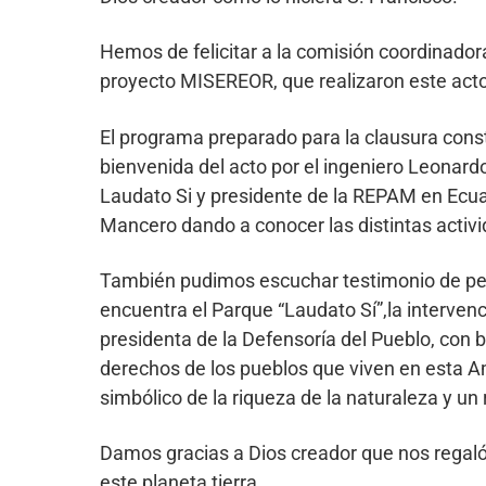
Hemos de felicitar a la comisión coordinador
proyecto MISEREOR, que realizaron este acto 
El programa preparado para la clausura cons
bienvenida del acto por el ingeniero Leonar
Laudato Si y presidente de la REPAM en Ecuad
Mancero dando a conocer las distintas activi
También pudimos escuchar testimonio de pers
encuentra el Parque “Laudato Sí”,la intervenci
presidenta de la Defensoría del Pueblo, con
derechos de los pueblos que viven en esta Am
simbólico de la riqueza de la naturaleza y u
Damos gracias a Dios creador que nos regaló 
este planeta tierra.