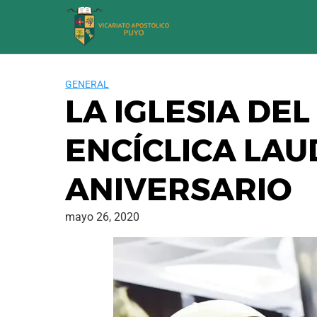
Saltar
al
contenido
GENERAL
LA IGLESIA DEL
ENCÍCLICA LAUD
ANIVERSARIO
mayo 26, 2020