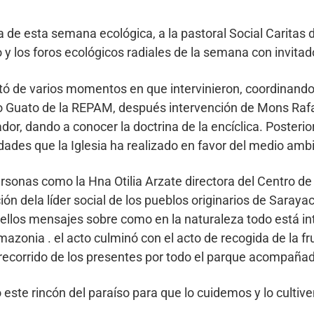
a de esta semana ecológica, a la pastoral Social Caritas
y los foros ecológicos radiales de la semana con invitad
tó de varios momentos en que intervinieron, coordinando
do Guato de la REPAM, después intervención de Mons Raf
or, dando a conocer la doctrina de la encíclica. Posterio
dades que la Iglesia ha realizado en favor del medio amb
onas como la Hna Otilia Arzate directora del Centro de 
ón dela líder social de los pueblos originarios de Sarayac
 bellos mensajes sobre como en la naturaleza todo está
azonia . el acto culminó con el acto de recogida de la fr
n recorrido de los presentes por todo el parque acompañad
este rincón del paraíso para que lo cuidemos y lo culti