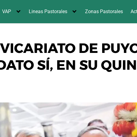
VAP
Lineas Pastorales
Zonas Pastorales
Ac
 VICARIATO DE PUY
ATO SÍ, EN SU QUI