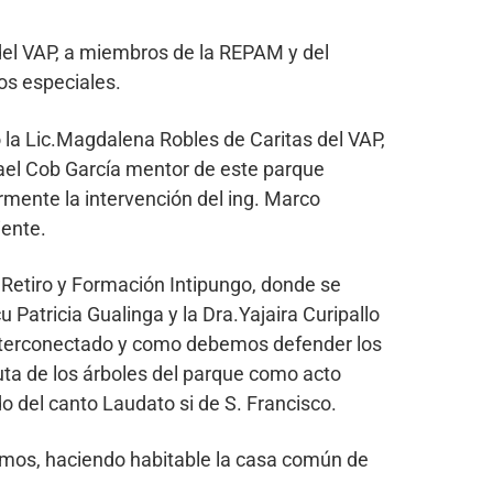
 del VAP, a miembros de la REPAM y del
os especiales.
 la Lic.Magdalena Robles de Caritas del VAP,
ael Cob García mentor de este parque
rmente la intervención del ing. Marco
iente.
Retiro y Formación Intipungo, donde se
u Patricia Gualinga y la Dra.Yajaira Curipallo
 interconectado y como debemos defender los
uta de los árboles del parque como acto
o del canto Laudato si de S. Francisco.
vemos, haciendo habitable la casa común de