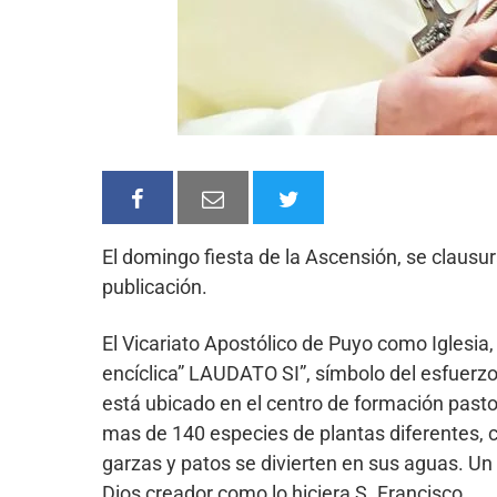
El domingo fiesta de la Ascensión, se clausu
publicación.
El Vicariato Apostólico de Puyo como Iglesi
encíclica” LAUDATO SI”, símbolo del esfuerzo
está ubicado en el centro de formación pasto
mas de 140 especies de plantas diferentes, 
garzas y patos se divierten en sus aguas. Un 
Dios creador como lo hiciera S. Francisco.