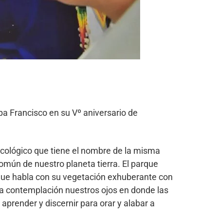
pa Francisco en su Vº aniversario de
ecológico que tiene el nombre de la misma
omún de nuestro planeta tierra. El parque
o que habla con su vegetación exhuberante con
la contemplación nuestros ojos en donde las
aprender y discernir para orar y alabar a