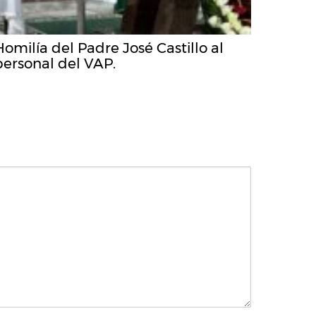
Homilía del Padre José Castillo al
personal del VAP.