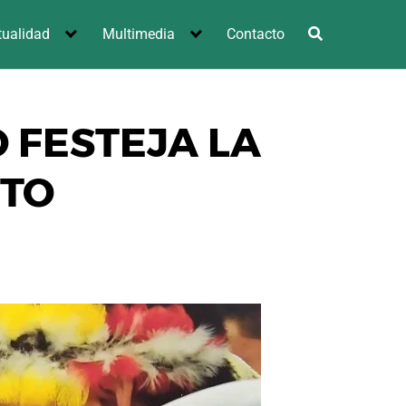
tualidad
Multimedia
Contacto
O FESTEJA LA
NTO