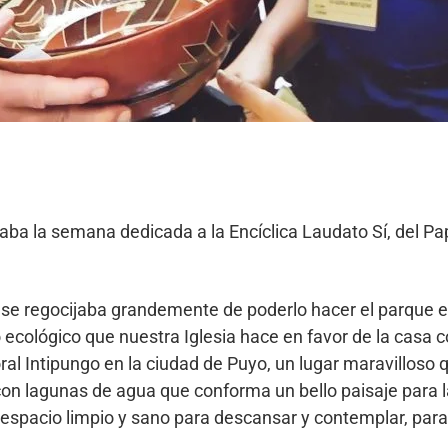
raba la semana dedicada a la Encíclica Laudato Sí, del Pa
a, se regocijaba grandemente de poderlo hacer el parque 
 ecológico que nuestra Iglesia hace en favor de la casa c
ral Intipungo en la ciudad de Puyo, un lugar maravillos
con lagunas de agua que conforma un bello paisaje para 
espacio limpio y sano para descansar y contemplar, para 