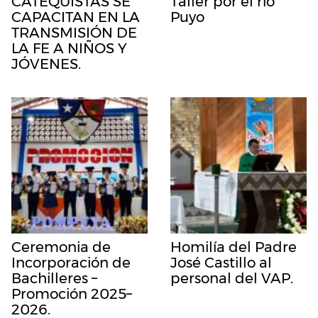
CATEQUISTAS SE
Taller por el río
CAPACITAN EN LA
Puyo
TRANSMISIÓN DE
LA FE A NIÑOS Y
JÓVENES.
Ceremonia de
Homilía del Padre
Incorporación de
José Castillo al
Bachilleres –
personal del VAP.
Promoción 2025–
2026.