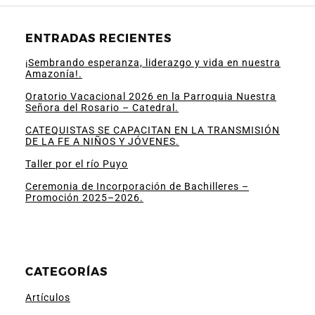
ENTRADAS RECIENTES
¡Sembrando esperanza, liderazgo y vida en nuestra
Amazonía!.
Oratorio Vacacional 2026 en la Parroquia Nuestra
Señora del Rosario – Catedral.
CATEQUISTAS SE CAPACITAN EN LA TRANSMISIÓN
DE LA FE A NIÑOS Y JÓVENES.
Taller por el río Puyo
Ceremonia de Incorporación de Bachilleres –
Promoción 2025–2026.
CATEGORÍAS
Artículos