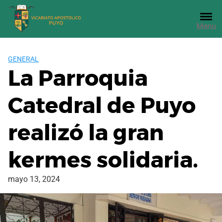
Saltar
al
Menu
contenido
GENERAL
La Parroquia
Catedral de Puyo
realizó la gran
kermes solidaria.
mayo 13, 2024