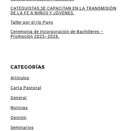
CATEQUISTAS SE CAPACITAN EN LA TRANSMISIÓN
DE LA FE A NIÑOS Y JÓVENES.
Taller por el río Puyo
Ceremonia de Incorporación de Bachilleres –
Promoción 2025–2026.
CATEGORÍAS
Artículos
Carta Pastoral
General
Noticias
Opinión
Seminarios