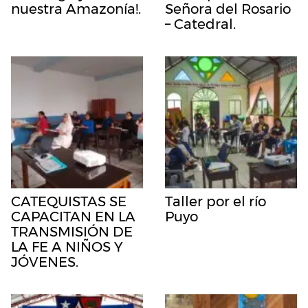
nuestra Amazonía!.
Señora del Rosario
– Catedral.
CATEQUISTAS SE
Taller por el río
CAPACITAN EN LA
Puyo
TRANSMISIÓN DE
LA FE A NIÑOS Y
JÓVENES.