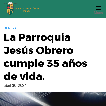
Saltar
al
Menu
contenido
GENERAL
La Parroquia
Jesús Obrero
cumple 35 años
de vida.
abril 30, 2024