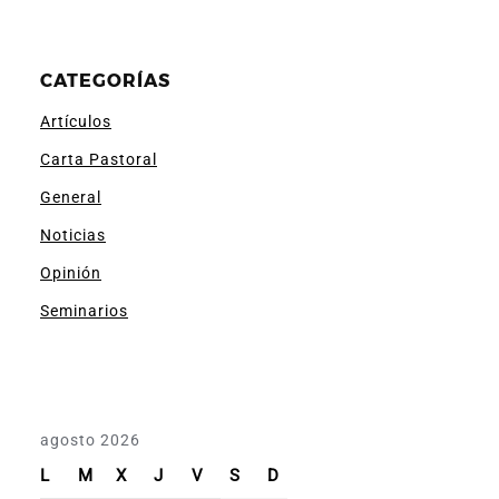
CATEGORÍAS
Artículos
Carta Pastoral
General
Noticias
Opinión
Seminarios
agosto 2026
L
M
X
J
V
S
D