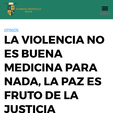
Saltar
al
Menu
contenido
OPINIÓN
LA VIOLENCIA NO
ES BUENA
MEDICINA PARA
NADA, LA PAZ ES
FRUTO DE LA
JUSTICIA