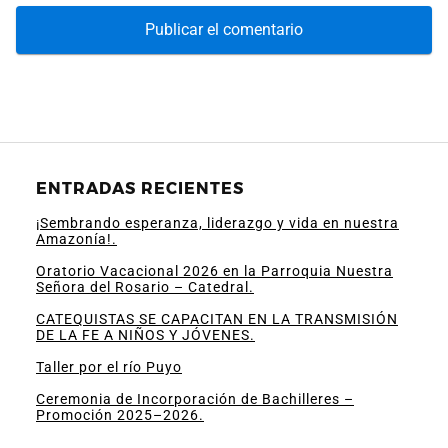
ENTRADAS RECIENTES
¡Sembrando esperanza, liderazgo y vida en nuestra
Amazonía!.
Oratorio Vacacional 2026 en la Parroquia Nuestra
Señora del Rosario – Catedral.
CATEQUISTAS SE CAPACITAN EN LA TRANSMISIÓN
DE LA FE A NIÑOS Y JÓVENES.
Taller por el río Puyo
Ceremonia de Incorporación de Bachilleres –
Promoción 2025–2026.