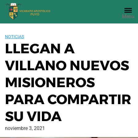
Saltar
al
Menu
contenido
NOTICIAS
LLEGAN A
VILLANO NUEVOS
MISIONEROS
PARA COMPARTIR
SU VIDA
noviembre 3, 2021