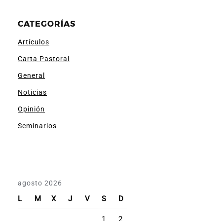
CATEGORÍAS
Artículos
Carta Pastoral
General
Noticias
Opinión
Seminarios
agosto 2026
L
M
X
J
V
S
D
1
2