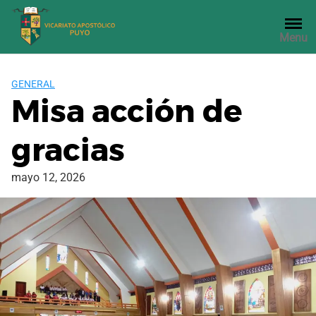
Saltar
al
Menu
contenido
GENERAL
Misa acción de
gracias
mayo 12, 2026