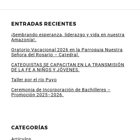
ENTRADAS RECIENTES
¡Sembrando esperanza, liderazgo y vida en nuestra
Amazonía!.
Oratorio Vacacional 2026 en la Parroquia Nuestra
Señora del Rosario – Catedral.
CATEQUISTAS SE CAPACITAN EN LA TRANSMISIÓN
DE LA FE A NIÑOS Y JÓVENES.
Taller por el río Puyo
Ceremonia de Incorporación de Bachilleres –
Promoción 2025–2026.
CATEGORÍAS
Artículos