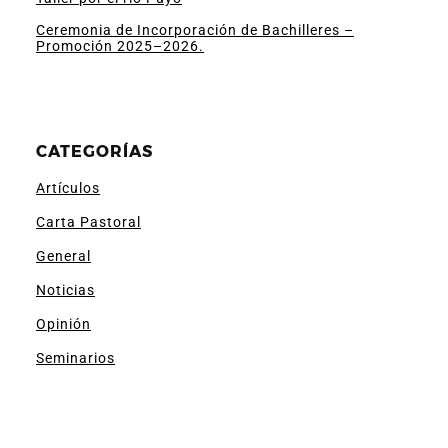
Ceremonia de Incorporación de Bachilleres –
Promoción 2025–2026.
CATEGORÍAS
Artículos
Carta Pastoral
General
Noticias
Opinión
Seminarios