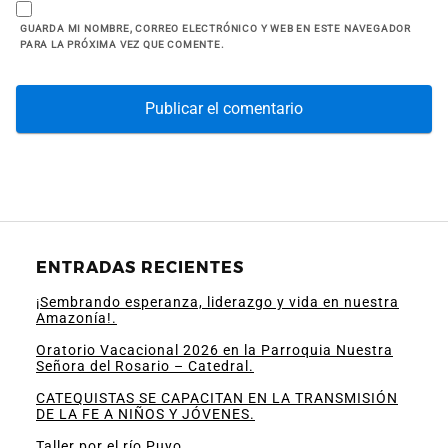
GUARDA MI NOMBRE, CORREO ELECTRÓNICO Y WEB EN ESTE NAVEGADOR
PARA LA PRÓXIMA VEZ QUE COMENTE.
ENTRADAS RECIENTES
¡Sembrando esperanza, liderazgo y vida en nuestra
Amazonía!.
Oratorio Vacacional 2026 en la Parroquia Nuestra
Señora del Rosario – Catedral.
CATEQUISTAS SE CAPACITAN EN LA TRANSMISIÓN
DE LA FE A NIÑOS Y JÓVENES.
Taller por el río Puyo