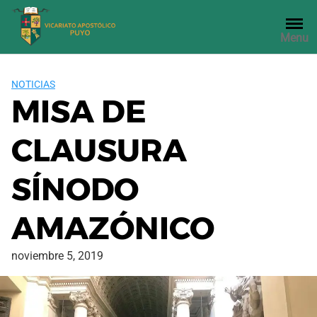
Saltar
al
Menu
contenido
NOTICIAS
MISA DE
CLAUSURA
SÍNODO
AMAZÓNICO
noviembre 5, 2019