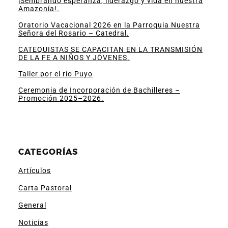
¡Sembrando esperanza, liderazgo y vida en nuestra
Amazonía!.
Oratorio Vacacional 2026 en la Parroquia Nuestra
Señora del Rosario – Catedral.
CATEQUISTAS SE CAPACITAN EN LA TRANSMISIÓN
DE LA FE A NIÑOS Y JÓVENES.
Taller por el río Puyo
Ceremonia de Incorporación de Bachilleres –
Promoción 2025–2026.
CATEGORÍAS
Artículos
Carta Pastoral
General
Noticias