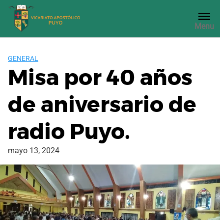
Saltar
al
Menu
contenido
GENERAL
Misa por 40 años
de aniversario de
radio Puyo.
mayo 13, 2024