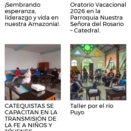
¡Sembrando
Oratorio Vacacional
esperanza,
2026 en la
liderazgo y vida en
Parroquia Nuestra
nuestra Amazonía!.
Señora del Rosario
– Catedral.
CATEQUISTAS SE
Taller por el río
CAPACITAN EN LA
Puyo
TRANSMISIÓN DE
LA FE A NIÑOS Y