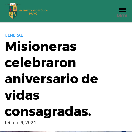
Saltar
al
Menu
contenido
GENERAL
Misioneras
celebraron
aniversario de
vidas
consagradas.
febrero 9, 2024