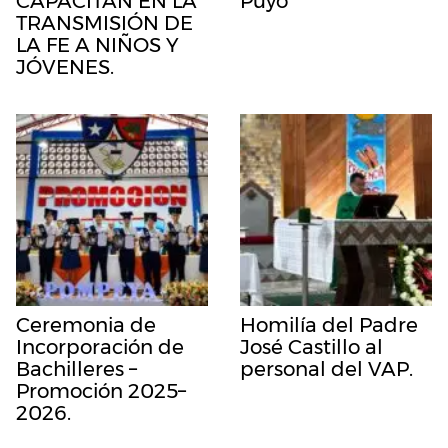
CAPACITAN EN LA
Puyo
TRANSMISIÓN DE
LA FE A NIÑOS Y
JÓVENES.
Ceremonia de
Homilía del Padre
Incorporación de
José Castillo al
Bachilleres –
personal del VAP.
Promoción 2025–
2026.