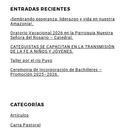
ENTRADAS RECIENTES
¡Sembrando esperanza, liderazgo y vida en nuestra
Amazonía!.
Oratorio Vacacional 2026 en la Parroquia Nuestra
Señora del Rosario – Catedral.
CATEQUISTAS SE CAPACITAN EN LA TRANSMISIÓN
DE LA FE A NIÑOS Y JÓVENES.
Taller por el río Puyo
Ceremonia de Incorporación de Bachilleres –
Promoción 2025–2026.
CATEGORÍAS
Artículos
Carta Pastoral