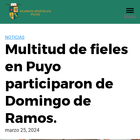
Saltar
al
Menu
contenido
NOTICIAS
Multitud de fieles
en Puyo
participaron de
Domingo de
Ramos.
marzo 25, 2024