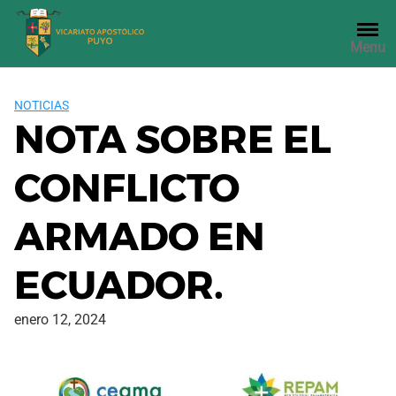
Saltar
al
Menu
contenido
NOTICIAS
NOTA SOBRE EL
CONFLICTO
ARMADO EN
ECUADOR.
enero 12, 2024