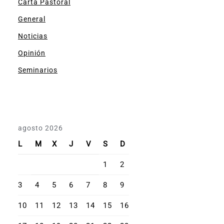
Carta Pastoral
General
Noticias
Opinión
Seminarios
agosto 2026
L
M
X
J
V
S
D
1
2
3
4
5
6
7
8
9
10
11
12
13
14
15
16