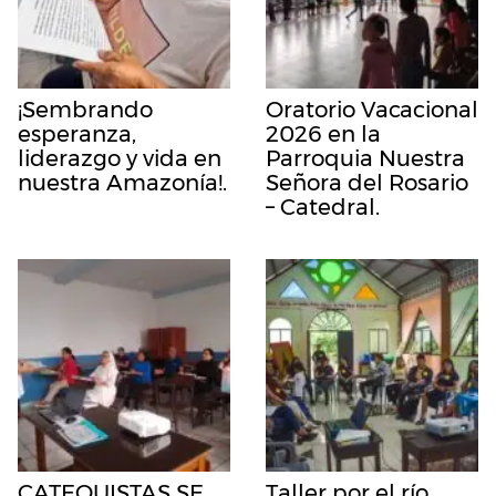
¡Sembrando
Oratorio Vacacional
esperanza,
2026 en la
liderazgo y vida en
Parroquia Nuestra
nuestra Amazonía!.
Señora del Rosario
– Catedral.
CATEQUISTAS SE
Taller por el río