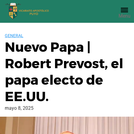
Saltar
al
Menu
contenido
GENERAL
Nuevo Papa |
Robert Prevost, el
papa electo de
EE.UU.
mayo 8, 2025