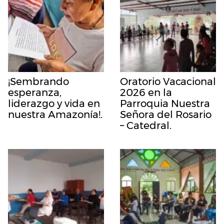
¡Sembrando
Oratorio Vacacional
esperanza,
2026 en la
liderazgo y vida en
Parroquia Nuestra
nuestra Amazonía!.
Señora del Rosario
– Catedral.