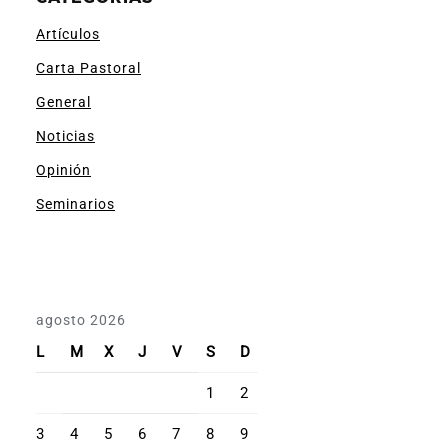
Artículos
Carta Pastoral
General
Noticias
Opinión
Seminarios
agosto 2026
L
M
X
J
V
S
D
1
2
3
4
5
6
7
8
9