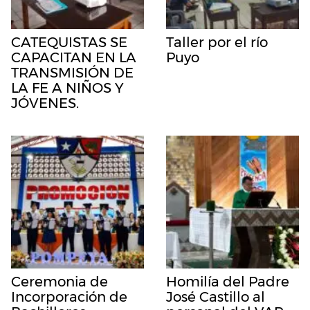
CATEQUISTAS SE
Taller por el río
CAPACITAN EN LA
Puyo
TRANSMISIÓN DE
LA FE A NIÑOS Y
JÓVENES.
Ceremonia de
Homilía del Padre
Incorporación de
José Castillo al