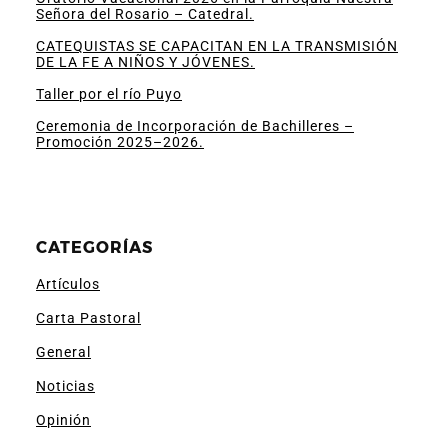
Señora del Rosario – Catedral.
CATEQUISTAS SE CAPACITAN EN LA TRANSMISIÓN
DE LA FE A NIÑOS Y JÓVENES.
Taller por el río Puyo
Ceremonia de Incorporación de Bachilleres –
Promoción 2025–2026.
CATEGORÍAS
Artículos
Carta Pastoral
General
Noticias
Opinión