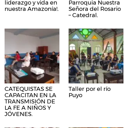
liderazgo y vida en
Parroquia Nuestra
nuestra Amazonía!.
Señora del Rosario
– Catedral.
CATEQUISTAS SE
Taller por el río
CAPACITAN EN LA
Puyo
TRANSMISIÓN DE
LA FE A NIÑOS Y
JÓVENES.