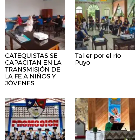
CATEQUISTAS SE
Taller por el río
CAPACITAN EN LA
Puyo
TRANSMISIÓN DE
LA FE A NIÑOS Y
JÓVENES.