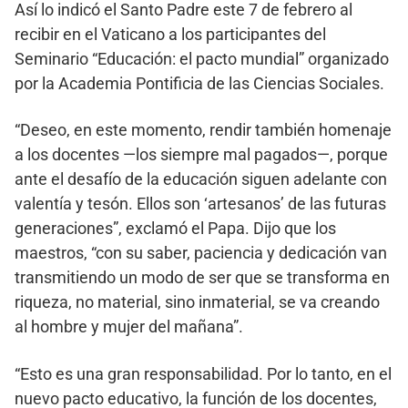
Así lo indicó el Santo Padre este 7 de febrero al
recibir en el Vaticano a los participantes del
Seminario “Educación: el pacto mundial” organizado
por la Academia Pontificia de las Ciencias Sociales.
“Deseo, en este momento, rendir también homenaje
a los docentes —los siempre mal pagados—, porque
ante el desafío de la educación siguen adelante con
valentía y tesón. Ellos son ‘artesanos’ de las futuras
generaciones”, exclamó el Papa. Dijo que los
maestros, “con su saber, paciencia y dedicación van
transmitiendo un modo de ser que se transforma en
riqueza, no material, sino inmaterial, se va creando
al hombre y mujer del mañana”.
“Esto es una gran responsabilidad. Por lo tanto, en el
nuevo pacto educativo, la función de los docentes,