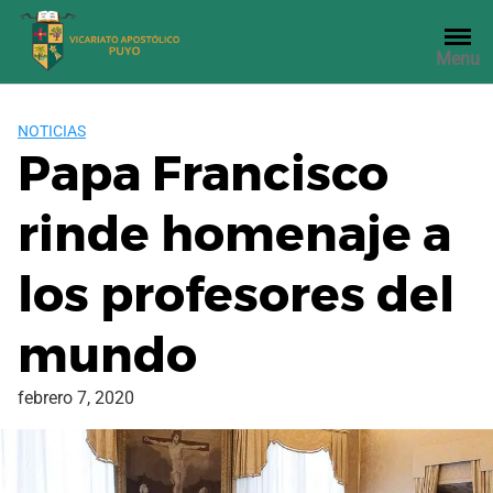
Saltar
al
Menu
contenido
NOTICIAS
Papa Francisco
rinde homenaje a
los profesores del
mundo
febrero 7, 2020