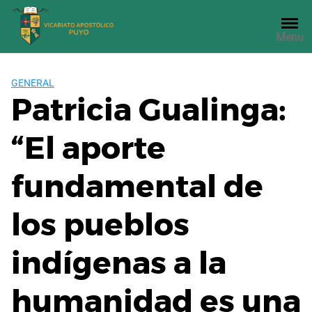
Saltar
al
Menu
contenido
GENERAL
Patricia Gualinga:
“El aporte
fundamental de
los pueblos
indígenas a la
humanidad es una