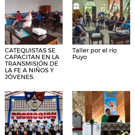
CATEQUISTAS SE
Taller por el río
CAPACITAN EN LA
Puyo
TRANSMISIÓN DE
LA FE A NIÑOS Y
JÓVENES.