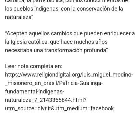
católica, la parte bíblica, con los conocimientos de
los pueblos indígenas, con la conservación de la
naturaleza”
“Acepten aquellos cambios que pueden enriquecer a
la Iglesia católica, que hace muchos años
necesitaba una transformación profunda”
Leer nota completa en:
https://www.religiondigital.org/luis_miguel_modino-
_misionero_en_brasil/Patricia-Gualinga-
fundamental-indigenas-
naturaleza_7_2143355644.html?
utm_source=dlvr.it&utm_medium=facebook