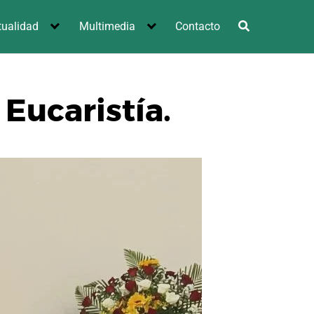
tualidad
Multimedia
Contacto
 Eucaristía.