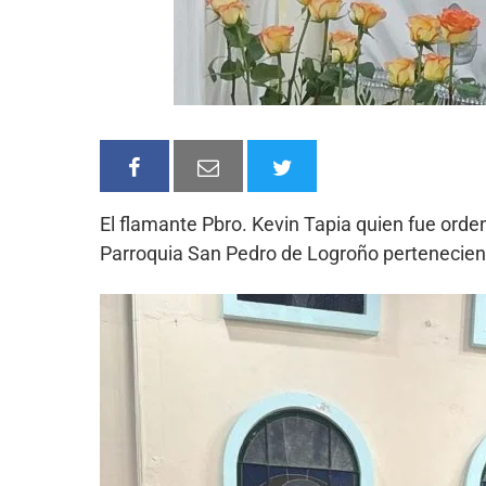
El flamante Pbro. Kevin Tapia quien fue orden
Parroquia San Pedro de Logroño pertenecient