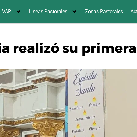
VAP
Lineas Pastorales
Zonas Pastorales
Ac
a realizó su primera