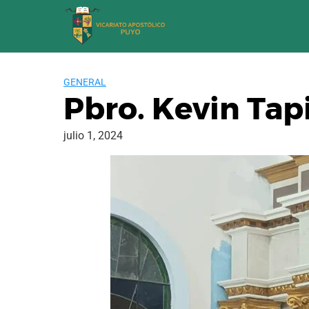
Saltar
al
contenido
GENERAL
Pbro. Kevin Tapi
julio 1, 2024