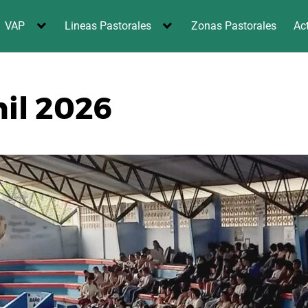
VAP
Lineas Pastorales
Zonas Pastorales
Ac
il 2026