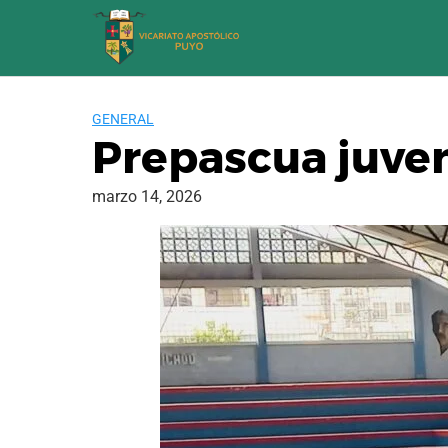
Saltar
al
contenido
GENERAL
Prepascua juven
marzo 14, 2026