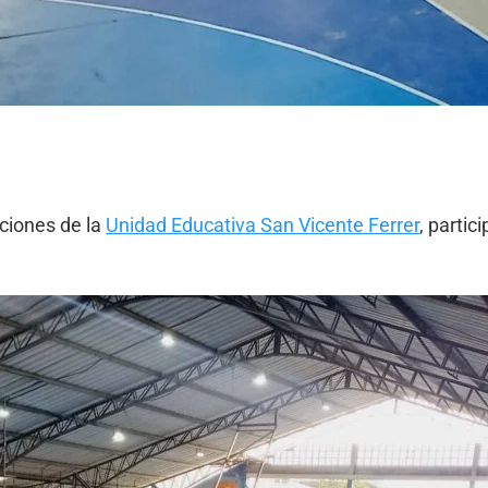
aciones de la
Unidad Educativa San Vicente Ferrer
, partic