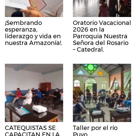
¡Sembrando
Oratorio Vacacional
esperanza,
2026 en la
liderazgo y vida en
Parroquia Nuestra
nuestra Amazonía!.
Señora del Rosario
– Catedral.
CATEQUISTAS SE
Taller por el río
CAPACITAN EN LA
Puyo