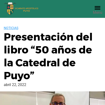
Saltar
al
Menu
contenido
NOTICIAS
Presentación del
libro “50 años de
la Catedral de
Puyo”
abril 22, 2022