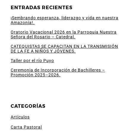
ENTRADAS RECIENTES
¡Sembrando esperanza, liderazgo y vida en nuestra
Amazonía!.
Oratorio Vacacional 2026 en la Parroquia Nuestra
Señora del Rosario – Catedral.
CATEQUISTAS SE CAPACITAN EN LA TRANSMISIÓN
DE LA FE A NIÑOS Y JÓVENES.
Taller por el río Puyo
Ceremonia de Incorporación de Bachilleres –
Promoción 2025–2026.
CATEGORÍAS
Artículos
Carta Pastoral