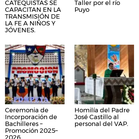
CATEQUISTAS SE
Taller por el río
CAPACITAN EN LA
Puyo
TRANSMISIÓN DE
LA FE A NIÑOS Y
JÓVENES.
Ceremonia de
Homilía del Padre
Incorporación de
José Castillo al
Bachilleres –
personal del VAP.
Promoción 2025–
2026.