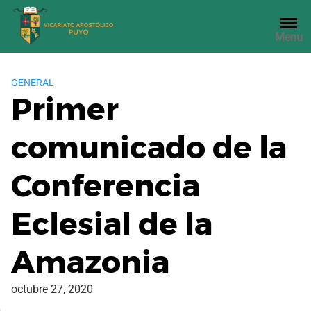
Saltar
al
Menu
contenido
GENERAL
Primer
comunicado de la
Conferencia
Eclesial de la
Amazonia
octubre 27, 2020