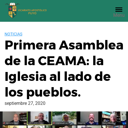
Saltar
al
Menu
contenido
NOTICIAS
Primera Asamblea
de la CEAMA: la
Iglesia al lado de
los pueblos.
septiembre 27, 2020