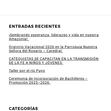
ENTRADAS RECIENTES
¡Sembrando esperanza, liderazgo y vida en nuestra
Amazonía!.
Oratorio Vacacional 2026 en la Parroquia Nuestra
Señora del Rosario – Catedral.
CATEQUISTAS SE CAPACITAN EN LA TRANSMISIÓN
DE LA FE A NIÑOS Y JÓVENES.
Taller por el río Puyo
Ceremonia de Incorporación de Bachilleres –
Promoción 2025–2026.
CATEGORÍAS