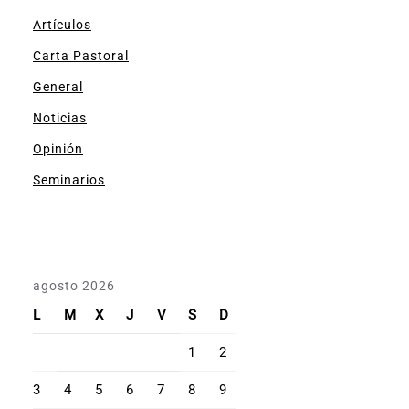
Artículos
Carta Pastoral
General
Noticias
Opinión
Seminarios
agosto 2026
L
M
X
J
V
S
D
1
2
3
4
5
6
7
8
9