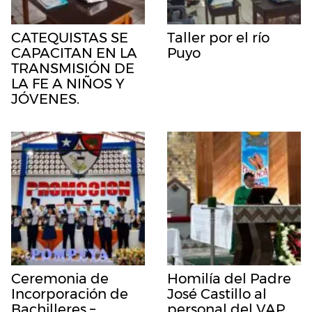
CATEQUISTAS SE
Taller por el río
CAPACITAN EN LA
Puyo
TRANSMISIÓN DE
LA FE A NIÑOS Y
JÓVENES.
Ceremonia de
Homilía del Padre
Incorporación de
José Castillo al
Bachilleres –
personal del VAP.