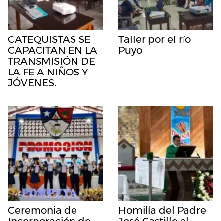
CATEQUISTAS SE
Taller por el río
CAPACITAN EN LA
Puyo
TRANSMISIÓN DE
LA FE A NIÑOS Y
JÓVENES.
Ceremonia de
Homilía del Padre
Incorporación de
José Castillo al