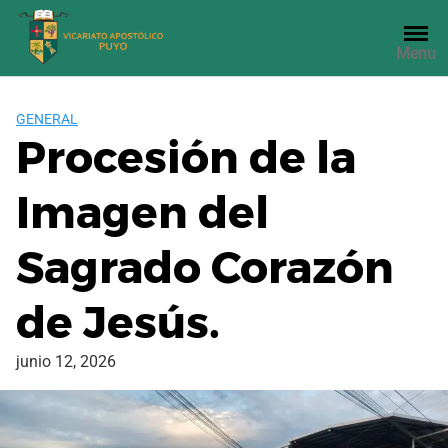
Saltar
al
Menu
contenido
GENERAL
Procesión de la
Imagen del
Sagrado Corazón
de Jesús.
junio 12, 2026