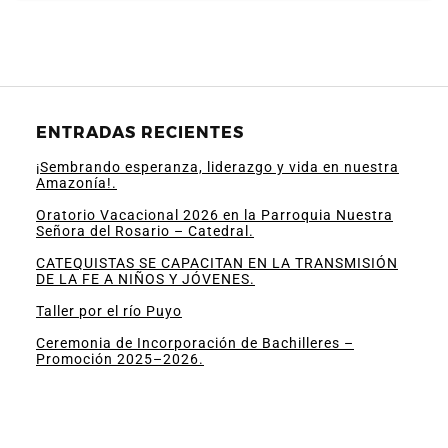
ENTRADAS RECIENTES
¡Sembrando esperanza, liderazgo y vida en nuestra
Amazonía!.
Oratorio Vacacional 2026 en la Parroquia Nuestra
Señora del Rosario – Catedral.
CATEQUISTAS SE CAPACITAN EN LA TRANSMISIÓN
DE LA FE A NIÑOS Y JÓVENES.
Taller por el río Puyo
Ceremonia de Incorporación de Bachilleres –
Promoción 2025–2026.