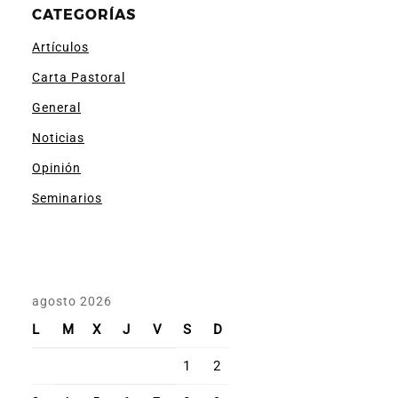
CATEGORÍAS
Artículos
Carta Pastoral
General
Noticias
Opinión
Seminarios
agosto 2026
L
M
X
J
V
S
D
1
2