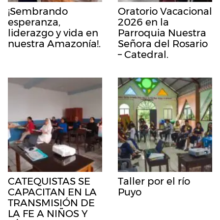
¡Sembrando
Oratorio Vacacional
esperanza,
2026 en la
liderazgo y vida en
Parroquia Nuestra
nuestra Amazonía!.
Señora del Rosario
– Catedral.
CATEQUISTAS SE
Taller por el río
CAPACITAN EN LA
Puyo
TRANSMISIÓN DE
LA FE A NIÑOS Y