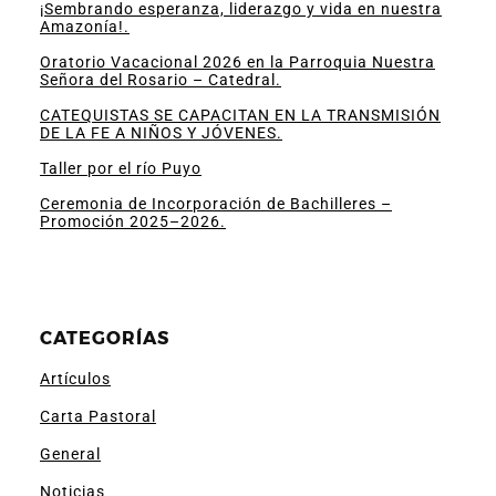
¡Sembrando esperanza, liderazgo y vida en nuestra
Amazonía!.
Oratorio Vacacional 2026 en la Parroquia Nuestra
Señora del Rosario – Catedral.
CATEQUISTAS SE CAPACITAN EN LA TRANSMISIÓN
DE LA FE A NIÑOS Y JÓVENES.
Taller por el río Puyo
Ceremonia de Incorporación de Bachilleres –
Promoción 2025–2026.
CATEGORÍAS
Artículos
Carta Pastoral
General
Noticias