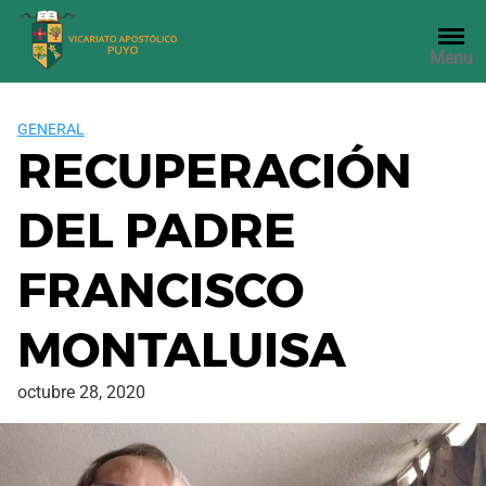
Saltar
al
Menu
contenido
GENERAL
RECUPERACIÓN
DEL PADRE
FRANCISCO
MONTALUISA
octubre 28, 2020