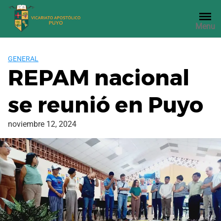
Saltar
al
Menu
contenido
GENERAL
REPAM nacional
se reunió en Puyo
noviembre 12, 2024