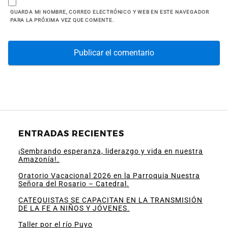
GUARDA MI NOMBRE, CORREO ELECTRÓNICO Y WEB EN ESTE NAVEGADOR
PARA LA PRÓXIMA VEZ QUE COMENTE.
ENTRADAS RECIENTES
¡Sembrando esperanza, liderazgo y vida en nuestra
Amazonía!.
Oratorio Vacacional 2026 en la Parroquia Nuestra
Señora del Rosario – Catedral.
CATEQUISTAS SE CAPACITAN EN LA TRANSMISIÓN
DE LA FE A NIÑOS Y JÓVENES.
Taller por el río Puyo