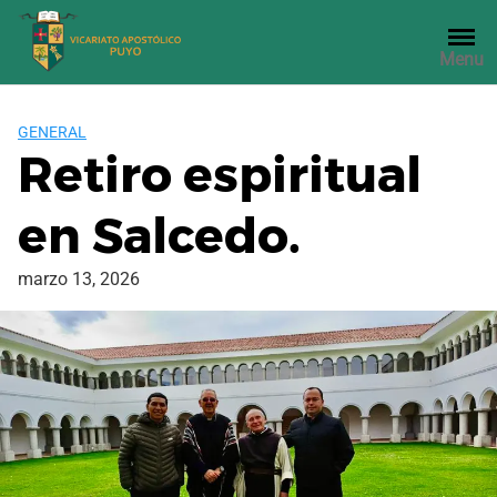
Saltar
al
Menu
contenido
GENERAL
Retiro espiritual
en Salcedo.
marzo 13, 2026