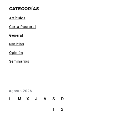
CATEGORÍAS
Artículos
Carta Pastoral
General
Noticias
Opinión
Seminarios
agosto 2026
L
M
X
J
V
S
D
1
2