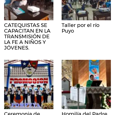
CATEQUISTAS SE
Taller por el río
CAPACITAN EN LA
Puyo
TRANSMISIÓN DE
LA FE A NIÑOS Y
JÓVENES.
Ceremonia de
Homilía del Padre