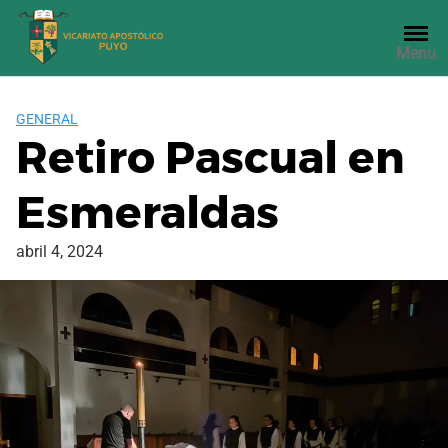
Saltar
al
Menu
contenido
GENERAL
Retiro Pascual en
Esmeraldas
abril 4, 2024