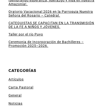
¡Sembrando esperanza, liderazgo y vida en nuestra
Amazonía!.
Oratorio Vacacional 2026 en la Parroquia Nuestra
Señora del Rosario – Catedral.
CATEQUISTAS SE CAPACITAN EN LA TRANSMISIÓN
DE LA FE A NIÑOS Y JÓVENES.
Taller por el río Puyo
Ceremonia de Incorporación de Bachilleres –
Promoción 2025–2026.
CATEGORÍAS
Artículos
Carta Pastoral
General
Noticias