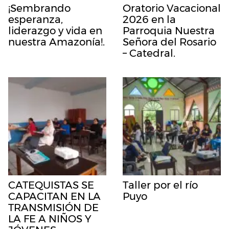
¡Sembrando
Oratorio Vacacional
esperanza,
2026 en la
liderazgo y vida en
Parroquia Nuestra
nuestra Amazonía!.
Señora del Rosario
– Catedral.
CATEQUISTAS SE
Taller por el río
CAPACITAN EN LA
Puyo
TRANSMISIÓN DE
LA FE A NIÑOS Y