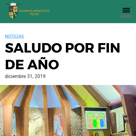
Saltar
al
Menu
contenido
NOTICIAS
SALUDO POR FIN
DE AÑO
diciembre 31, 2019