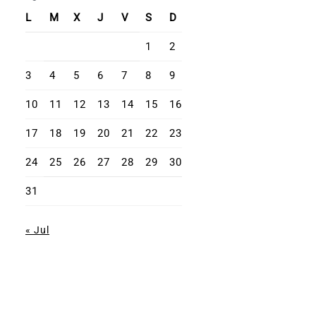
L
M
X
J
V
S
D
1
2
3
4
5
6
7
8
9
10
11
12
13
14
15
16
17
18
19
20
21
22
23
24
25
26
27
28
29
30
31
« Jul
Misión Dominicana